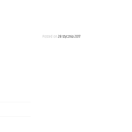
Posted on
28 stycznia 2017